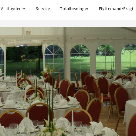
Vi tilbyder
Service
Totalløsninger
Flyttemand/Fragt