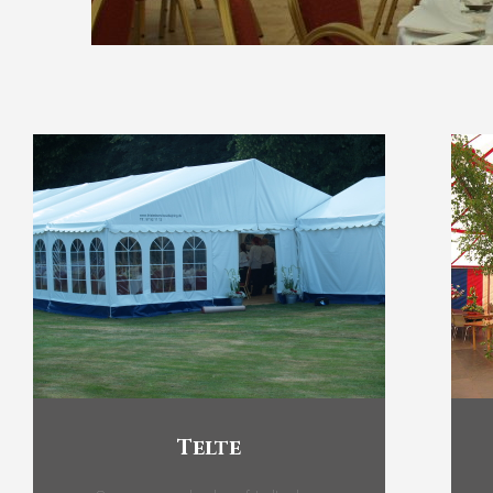
Telte