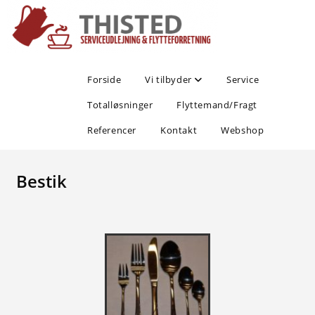
Forside
Vi tilbyder
Service
Totalløsninger
Flyttemand/Fragt
Referencer
Kontakt
Webshop
Bestik