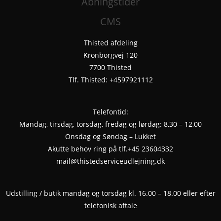
Åbningstider
CMS
Thisted afdeling
Kronborgvej 120
7700 Thisted
Tlf. Thisted: +4597921112
Telefontid:
Mandag, tirsdag, torsdag, fredag og lørdag: 8,30 – 12,00
Onsdag og Søndag – Lukket
Akutte behov ring på tlf.+45 23604332
mail@thistedserviceudlejning.dk
Udstilling / butik mandag og torsdag kl. 16.00 – 18.00 eller efter
telefonisk aftale